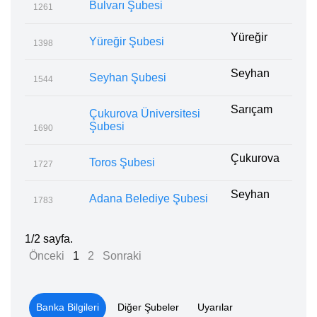
Bulvarı Şubesi
1261
Yüreğir
Yüreğir Şubesi
1398
Seyhan
Seyhan Şubesi
1544
Sarıçam
Çukurova Üniversitesi
Şubesi
1690
Çukurova
Toros Şubesi
1727
Seyhan
Adana Belediye Şubesi
1783
1/2 sayfa.
Önceki
1
2
Sonraki
Banka Bilgileri
Diğer Şubeler
Uyarılar