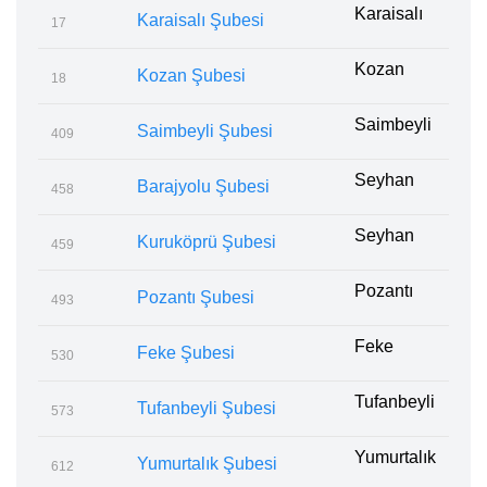
Karaisalı
Karaisalı Şubesi
17
Kozan
Kozan Şubesi
18
Saimbeyli
Saimbeyli Şubesi
409
Seyhan
Barajyolu Şubesi
458
Seyhan
Kuruköprü Şubesi
459
Pozantı
Pozantı Şubesi
493
Feke
Feke Şubesi
530
Tufanbeyli
Tufanbeyli Şubesi
573
Yumurtalık
Yumurtalık Şubesi
612