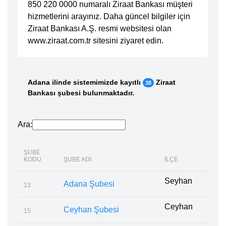
850 220 0000 numaralı Ziraat Bankası müşteri
hizmetlerini arayınız. Daha güncel bilgiler için
Ziraat Bankası A.Ş. resmi websitesi olan
www.ziraat.com.tr sitesini ziyaret edin.
Adana ilinde sistemimizde kayıtlı
Ziraat
38
Bankası şubesi bulunmaktadır.
Ara:
ŞUBE
KODU
ŞUBE ADI
İLÇE
Seyhan
Adana Şubesi
13
Ceyhan
Ceyhan Şubesi
15