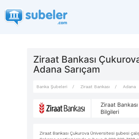
Ziraat Bankası Çukurova
Adana Sarıçam
Banka Şubeleri
Ziraat Bankası
Adana
Ziraat Bankası
Bilgileri
Ziraat Bankası Çukurova Üniversitesi şubesi çalış