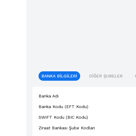
BANKA BILGILERI
DIĞER ŞUBELER
Banka Adı
Banka Kodu (EFT Kodu)
SWIFT Kodu (BIC Kodu)
Ziraat Bankası Şube Kodları