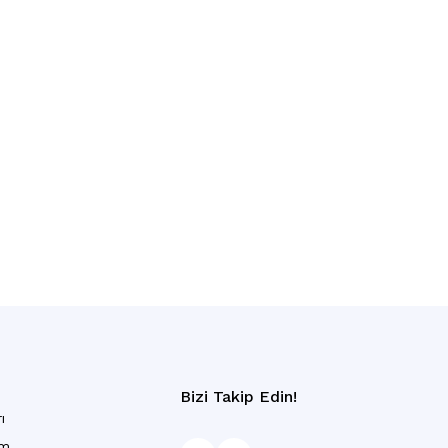
Bizi Takip Edin!
ı
am