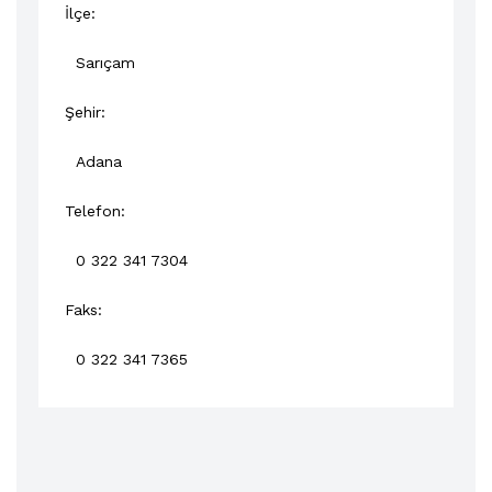
İlçe:
Sarıçam
Şehir:
Adana
Telefon:
0 322 341 7304
Faks:
0 322 341 7365