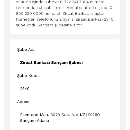
saatleri içinde şubeye 0 322 341 7304 numaralı
telefondan ulaşabilirsiniz. Mesai saatleri dışında 0
850 220 0000 numaralı Ziraat Bankası müşteri
hizmetleri telefonunu arayınız. Ziraat Bankası 2340
şube kodu Sarıçam şubesine aittir.
Şube Adı:
Ziraat Bankası Sarıçam Şubesi
Şube Kodu:
2340
Adres:
Esentepe Mah. 3023 Sok. No: 1/Z1 01260
Sarıçam
Adana