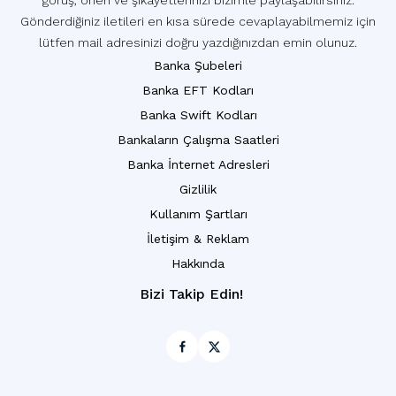
görüş, öneri ve şikayetlerinizi bizimle paylaşabilirsiniz.
Gönderdiğiniz iletileri en kısa sürede cevaplayabilmemiz için
lütfen mail adresinizi doğru yazdığınızdan emin olunuz.
Banka Şubeleri
Banka EFT Kodları
Banka Swift Kodları
Bankaların Çalışma Saatleri
Banka İnternet Adresleri
Gizlilik
Kullanım Şartları
İletişim & Reklam
Hakkında
Bizi Takip Edin!