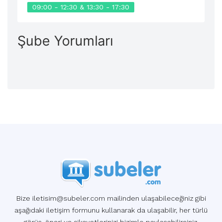
09:00 - 12:30 & 13:30 - 17:30
Şube Yorumları
Bize iletisim@subeler.com mailinden ulaşabileceğiniz gibi
aşağıdaki iletişim formunu kullanarak da ulaşabilir, her türlü