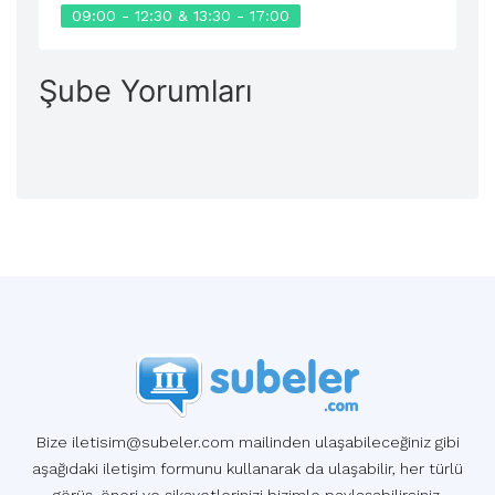
09:00 - 12:30 & 13:30 - 17:00
Şube Yorumları
Bize iletisim@subeler.com mailinden ulaşabileceğiniz gibi
aşağıdaki iletişim formunu kullanarak da ulaşabilir, her türlü