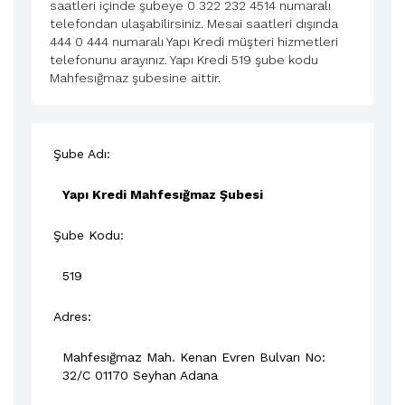
saatleri içinde şubeye 0 322 232 4514 numaralı
telefondan ulaşabilirsiniz. Mesai saatleri dışında
444 0 444 numaralı Yapı Kredi müşteri hizmetleri
telefonunu arayınız. Yapı Kredi 519 şube kodu
Mahfesığmaz şubesine aittir.
Şube Adı:
Yapı Kredi Mahfesığmaz Şubesi
Şube Kodu:
519
Adres:
Mahfesığmaz Mah. Kenan Evren Bulvarı No:
32/C 01170
Seyhan
Adana