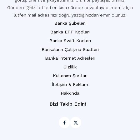
görüş, öneri ve şikayetlerinizi bizimle paylaşabilirsiniz.
Gönderdiğiniz iletileri en kısa sürede cevaplayabilmemiz için
lütfen mail adresinizi doğru yazdığınızdan emin olunuz.
Banka Şubeleri
Banka EFT Kodları
Banka Swift Kodları
Bankaların Çalışma Saatleri
Banka İnternet Adresleri
Gizlilik
Kullanım Şartları
İletişim & Reklam
Hakkında
Bizi Takip Edin!