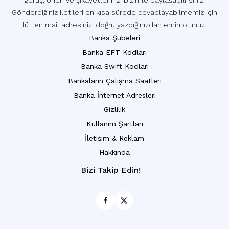
görüş, öneri ve şikayetlerinizi bizimle paylaşabilirsiniz.
Gönderdiğiniz iletileri en kısa sürede cevaplayabilmemiz için
lütfen mail adresinizi doğru yazdığınızdan emin olunuz.
Banka Şubeleri
Banka EFT Kodları
Banka Swift Kodları
Bankaların Çalışma Saatleri
Banka İnternet Adresleri
Gizlilik
Kullanım Şartları
İletişim & Reklam
Hakkında
Bizi Takip Edin!