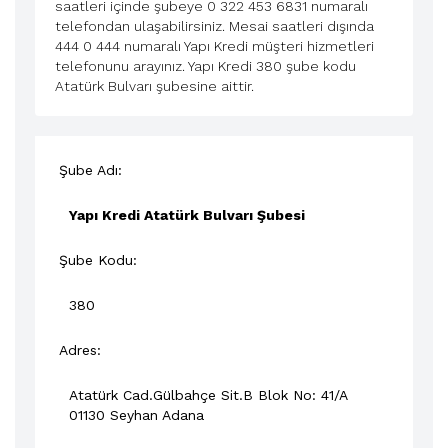
saatleri içinde şubeye 0 322 453 6831 numaralı
telefondan ulaşabilirsiniz. Mesai saatleri dışında
444 0 444 numaralı Yapı Kredi müşteri hizmetleri
telefonunu arayınız. Yapı Kredi 380 şube kodu
Atatürk Bulvarı şubesine aittir.
Şube Adı:
Yapı Kredi Atatürk Bulvarı Şubesi
Şube Kodu:
380
Adres:
Atatürk Cad.Gülbahçe Sit.B Blok No: 41/A
01130
Seyhan
Adana