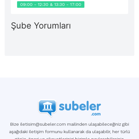
09:00 - 12:30 & 13:30 - 17:00
Şube Yorumları
Bize iletisim@subeler.com mailinden ulaşabileceğiniz gibi
aşağıdaki iletişim formunu kullanarak da ulaşabilir, her türlü