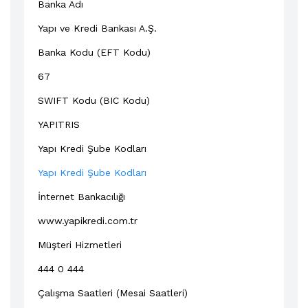
Banka Adı
Yapı ve Kredi Bankası A.Ş.
Banka Kodu (EFT Kodu)
67
SWIFT Kodu (BIC Kodu)
YAPITRIS
Yapı Kredi Şube Kodları
Yapı Kredi Şube Kodları
İnternet Bankacılığı
www.yapikredi.com.tr
Müşteri Hizmetleri
444 0 444
Çalışma Saatleri (Mesai Saatleri)