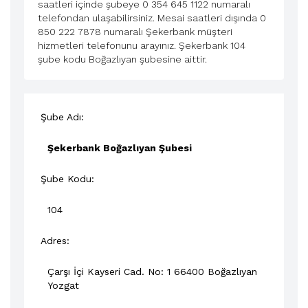
saatleri içinde şubeye 0 354 645 1122 numaralı
telefondan ulaşabilirsiniz. Mesai saatleri dışında 0
850 222 7878 numaralı Şekerbank müşteri
hizmetleri telefonunu arayınız. Şekerbank 104
şube kodu Boğazlıyan şubesine aittir.
Şube Adı:
Şekerbank Boğazlıyan Şubesi
Şube Kodu:
104
Adres:
Çarşı İçi Kayseri Cad. No: 1 66400
Boğazlıyan
Yozgat