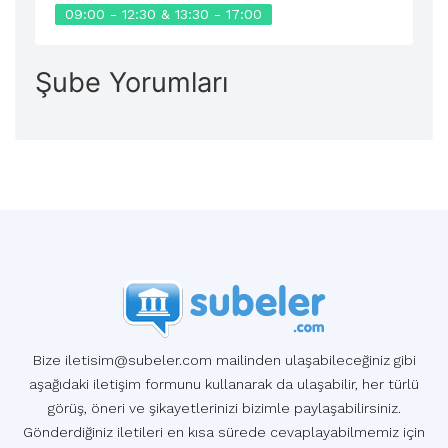
09:00 - 12:30 & 13:30 - 17:00
Şube Yorumları
Bize iletisim@subeler.com mailinden ulaşabileceğiniz gibi
aşağıdaki iletişim formunu kullanarak da ulaşabilir, her türlü
görüş, öneri ve şikayetlerinizi bizimle paylaşabilirsiniz.
Gönderdiğiniz iletileri en kısa sürede cevaplayabilmemiz için