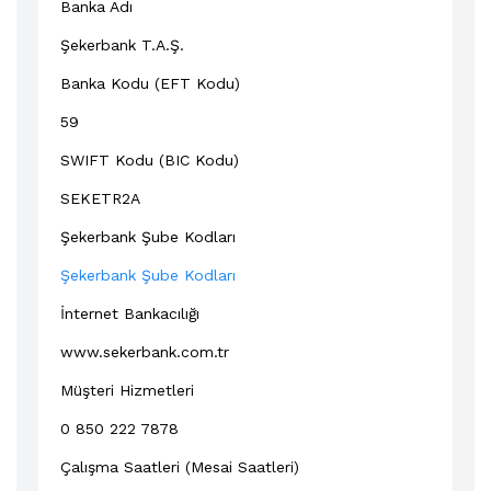
Banka Adı
Şekerbank T.A.Ş.
Banka Kodu (EFT Kodu)
59
SWIFT Kodu (BIC Kodu)
SEKETR2A
Şekerbank Şube Kodları
Şekerbank Şube Kodları
İnternet Bankacılığı
www.sekerbank.com.tr
Müşteri Hizmetleri
0 850 222 7878
Çalışma Saatleri (Mesai Saatleri)