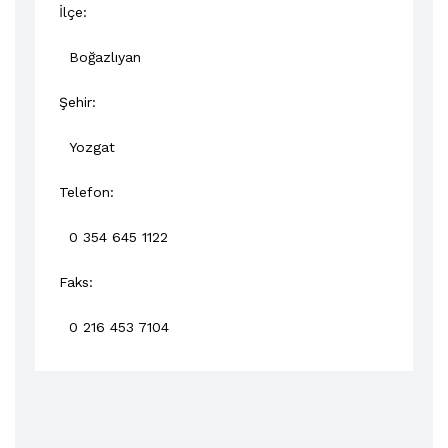
İlçe:
Boğazlıyan
Şehir:
Yozgat
Telefon:
0 354 645 1122
Faks:
0 216 453 7104