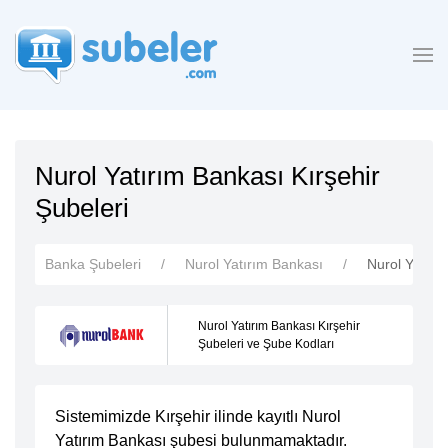
Nurol Yatırım Bankası Kırşehir
Şubeleri
Banka Şubeleri
Nurol Yatırım Bankası
Nurol Yatırı
Nurol Yatırım Bankası Kırşehir
Şubeleri ve Şube Kodları
Sistemimizde Kırşehir ilinde kayıtlı Nurol
Yatırım Bankası şubesi
bulunmamaktadır.