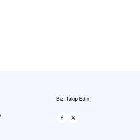
Bizi Takip Edin!
m