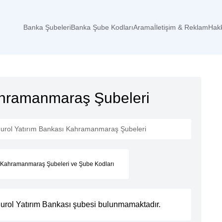
Banka Şubeleri
Banka Şube Kodları
Arama
İletişim & Reklam
Hak
ahramanmaraş Şubeleri
urol Yatırım Bankası Kahramanmaraş Şubeleri
ı Kahramanmaraş Şubeleri ve Şube Kodları
urol Yatırım Bankası şubesi
bulunmamaktadır.