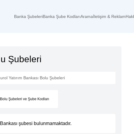
Banka Şubeleri
Banka Şube Kodları
Arama
İletişim & Reklam
Hak
lu Şubeleri
urol Yatırım Bankası Bolu Şubeleri
 Bolu Şubeleri ve Şube Kodları
m Bankası şubesi
bulunmamaktadır.