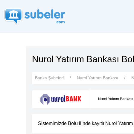
Nurol Yatırım Bankası Bo
Banka Şubeleri
Nurol Yatırım Bankası
N
Nurol Yatırım Bankası
Sistemimizde Bolu ilinde kayıtlı Nurol Yatırı