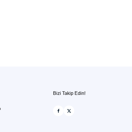
Bizi Takip Edin!
m