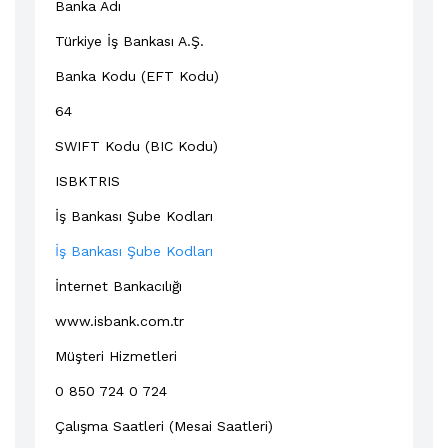
Banka Adı
Türkiye İş Bankası A.Ş.
Banka Kodu (EFT Kodu)
64
SWIFT Kodu (BIC Kodu)
ISBKTRIS
İş Bankası Şube Kodları
İş Bankası Şube Kodları
İnternet Bankacılığı
www.isbank.com.tr
Müşteri Hizmetleri
0 850 724 0 724
Çalışma Saatleri (Mesai Saatleri)