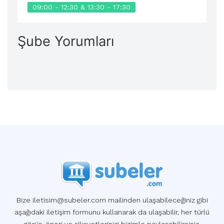
09:00 - 12:30 & 13:30 - 17:30
Şube Yorumları
Bize iletisim@subeler.com mailinden ulaşabileceğiniz gibi
aşağıdaki iletişim formunu kullanarak da ulaşabilir, her türlü