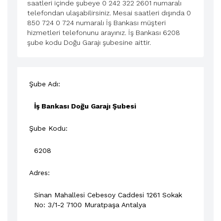
saatleri içinde şubeye 0 242 322 2601 numaralı
telefondan ulaşabilirsiniz. Mesai saatleri dışında 0
850 724 0 724 numaralı İş Bankası müşteri
hizmetleri telefonunu arayınız. İş Bankası 6208
şube kodu Doğu Garajı şubesine aittir.
Şube Adı:
İş Bankası Doğu Garajı Şubesi
Şube Kodu:
6208
Adres:
Sinan Mahallesi Cebesoy Caddesi 1261 Sokak
No: 3/1-2 7100
Muratpaşa
Antalya