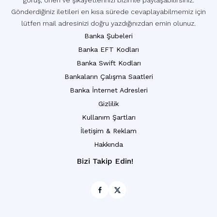
görüş, öneri ve şikayetlerinizi bizimle paylaşabilirsiniz.
Gönderdiğiniz iletileri en kısa sürede cevaplayabilmemiz için
lütfen mail adresinizi doğru yazdığınızdan emin olunuz.
Banka Şubeleri
Banka EFT Kodları
Banka Swift Kodları
Bankaların Çalışma Saatleri
Banka İnternet Adresleri
Gizlilik
Kullanım Şartları
İletişim & Reklam
Hakkında
Bizi Takip Edin!