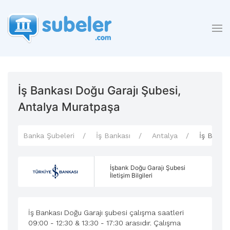
İş Bankası Doğu Garajı Şubesi,
Antalya Muratpaşa
Banka Şubeleri
İş Bankası
Antalya
İş Banka
İşbank Doğu Garajı Şubesi
İletişim Bilgileri
İş Bankası Doğu Garajı şubesi çalışma saatleri
09:00 - 12:30 & 13:30 - 17:30 arasıdır. Çalışma