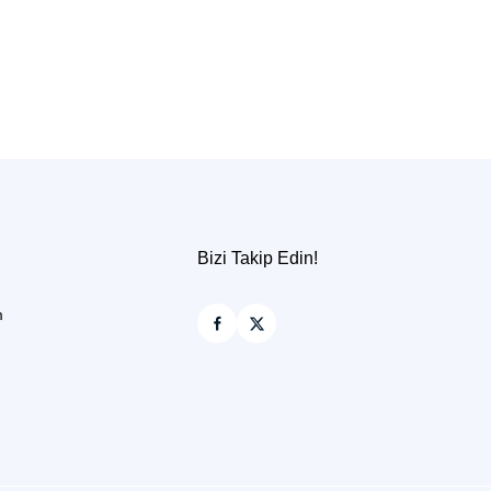
Bizi Takip Edin!
m