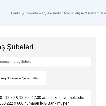
Banka Şubeleri
Banka Şube Kodları
Arama
İletişim & Reklam
Hak
ş Şubeleri
hramanmaraş Şubeleri
raş Şubeleri ve Şube Kodları
- 12:30 & 13:30 - 17:00 arası hizmet vermektedir.
 0 850 222 0 600 numaralı İNG Bank müşteri