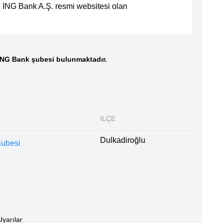
in ING Bank A.Ş. resmi websitesi olan
NG Bank şubesi bulunmaktadır.
İLÇE
Dulkadiroğlu
ubesi
Uyarılar