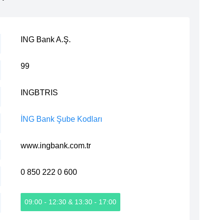
ING Bank A.Ş.
99
INGBTRIS
İNG Bank Şube Kodları
www.ingbank.com.tr
0 850 222 0 600
09:00 - 12:30 & 13:30 - 17:00