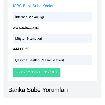
ICBC Bank Şube Kodları
İnternet Bankacılığı
www.icbc.com.tr
Müşteri Hizmetleri
444 00 50
Çalışma Saatleri (Mesai Saatleri)
09:00 - 12:30 & 13:30 - 18:00
Banka Şube Yorumları