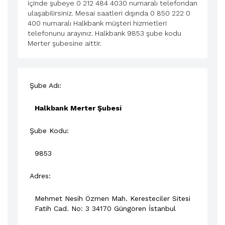
içinde şubeye 0 212 484 4030 numaralı telefondan
ulaşabilirsiniz. Mesai saatleri dışında 0 850 222 0
400 numaralı Halkbank müşteri hizmetleri
telefonunu arayınız. Halkbank 9853 şube kodu
Merter şubesine aittir.
Şube Adı:
Halkbank Merter Şubesi
Şube Kodu:
9853
Adres:
Mehmet Nesih Özmen Mah. Keresteciler Sitesi
Fatih Cad. No: 3 34170
Güngören
İstanbul