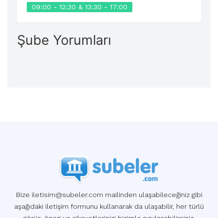
09:00 - 12:30 & 13:30 - 17:00
Şube Yorumları
Bize iletisim@subeler.com mailinden ulaşabileceğiniz gibi
aşağıdaki iletişim formunu kullanarak da ulaşabilir, her türlü