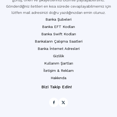
görüş, öneri ve şikayetlerinizi bizimle paylaşabilirsiniz.
Gönderdiğiniz iletileri en kısa sürede cevaplayabilmemiz için
lütfen mail adresinizi doğru yazdığınızdan emin olunuz.
Banka Şubeleri
Banka EFT Kodları
Banka Swift Kodları
Bankaların Çalışma Saatleri
Banka İnternet Adresleri
Gizlilik
Kullanım Şartları
İletişim & Reklam
Hakkında
Bizi Takip Edin!