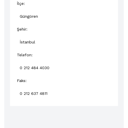
İlçe:
Güngören
Şehir:
İstanbul
Telefon:
0 212 484 4030
Faks:
0 212 637 4811