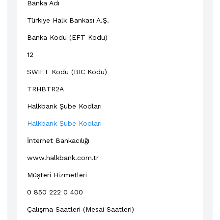
Banka Adı
Türkiye Halk Bankası A.Ş.
Banka Kodu (EFT Kodu)
12
SWIFT Kodu (BIC Kodu)
TRHBTR2A
Halkbank Şube Kodları
Halkbank Şube Kodları
İnternet Bankacılığı
www.halkbank.com.tr
Müşteri Hizmetleri
0 850 222 0 400
Çalışma Saatleri (Mesai Saatleri)