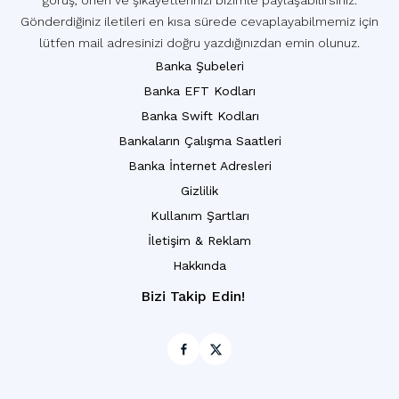
görüş, öneri ve şikayetlerinizi bizimle paylaşabilirsiniz.
Gönderdiğiniz iletileri en kısa sürede cevaplayabilmemiz için
lütfen mail adresinizi doğru yazdığınızdan emin olunuz.
Banka Şubeleri
Banka EFT Kodları
Banka Swift Kodları
Bankaların Çalışma Saatleri
Banka İnternet Adresleri
Gizlilik
Kullanım Şartları
İletişim & Reklam
Hakkında
Bizi Takip Edin!