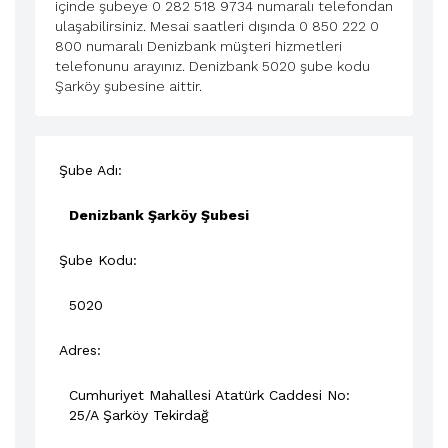
içinde şubeye 0 282 518 9734 numaralı telefondan
ulaşabilirsiniz. Mesai saatleri dışında 0 850 222 0
800 numaralı Denizbank müşteri hizmetleri
telefonunu arayınız. Denizbank 5020 şube kodu
Şarköy şubesine aittir.
Şube Adı:
Denizbank Şarköy Şubesi
Şube Kodu:
5020
Adres:
Cumhuriyet Mahallesi Atatürk Caddesi No:
25/A
Şarköy
Tekirdağ