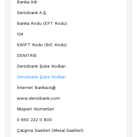
Banka Adı
Denizbank A.Ş.
Banka Kodu (EFT Kodu)
134
SWIFT Kodu (BIC Kodu)
DENITRIS
Denizbank Şube Kodları
Denizbank Şube Kodları
İnternet Bankacılığı
www.denizbank.com
Müşteri Hizmetleri
0 850 222 0 800
Çalışma Saatleri (Mesai Saatleri)