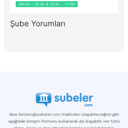
09:00 - 12:30 & 13:30 - 17:00
Şube Yorumları
Bize iletisim@subeler.com mailinden ulaşabileceğiniz gibi
aşağıdaki iletişim formunu kullanarak da ulaşabilir, her türlü