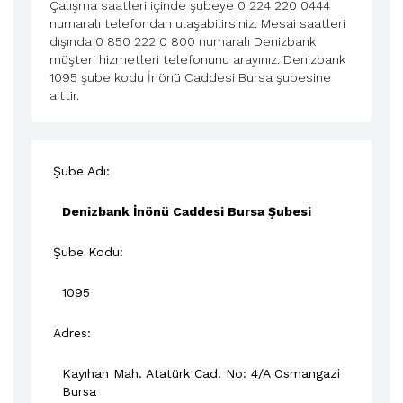
Çalışma saatleri içinde şubeye 0 224 220 0444
numaralı telefondan ulaşabilirsiniz. Mesai saatleri
dışında 0 850 222 0 800 numaralı Denizbank
müşteri hizmetleri telefonunu arayınız. Denizbank
1095 şube kodu İnönü Caddesi Bursa şubesine
aittir.
Şube Adı:
Denizbank İnönü Caddesi Bursa Şubesi
Şube Kodu:
1095
Adres:
Kayıhan Mah. Atatürk Cad. No: 4/A
Osmangazi
Bursa