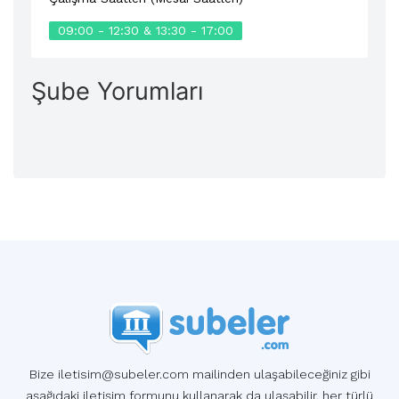
09:00 - 12:30 & 13:30 - 17:00
Şube Yorumları
Bize iletisim@subeler.com mailinden ulaşabileceğiniz gibi
aşağıdaki iletişim formunu kullanarak da ulaşabilir, her türlü