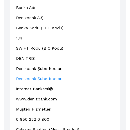
Banka Adı
Denizbank A.Ş.
Banka Kodu (EFT Kodu)
134
SWIFT Kodu (BIC Kodu)
DENITRIS
Denizbank Şube Kodları
Denizbank Şube Kodları
İnternet Bankacılığı
www.denizbank.com
Müşteri Hizmetleri
0 850 222 0 800
Çalışma Saatleri (Mesai Saatleri)