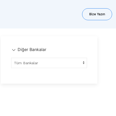
Bize Yazın
Diğer Bankalar