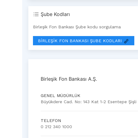
Şube Kodları
Birleşik Fon Bankası Şube kodu sorgulama
BIRLEŞIK FON BANKASI ŞUBE KODLARI
Birleşik Fon Bankası A.Ş.
GENEL MÜDÜRLÜK
Büyükdere Cad. No: 143 Kat 1-2 Esentepe Şişli 
TELEFON
0 212 340 1000