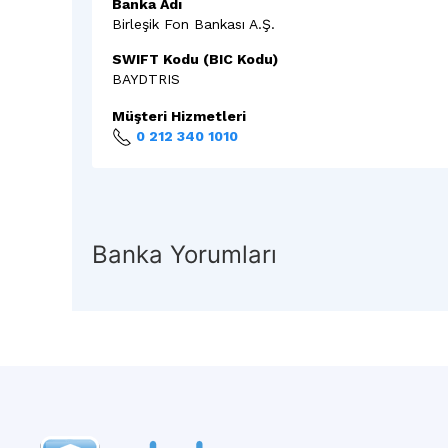
Banka Adı
Birleşik Fon Bankası A.Ş.
SWIFT Kodu (BIC Kodu)
BAYDTRIS
Müşteri Hizmetleri
0 212 340 1010
Banka Yorumları