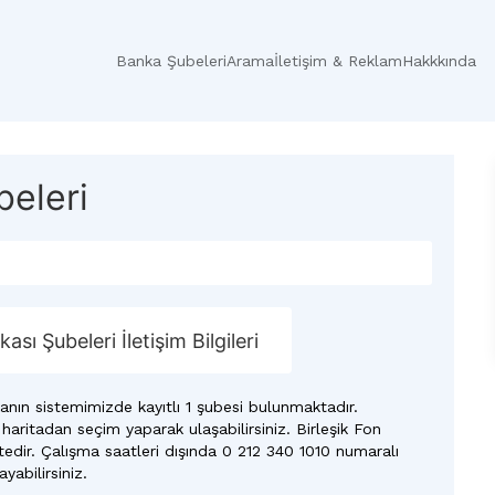
Banka Şubeleri
Arama
İletişim & Reklam
Hakkkında
beleri
ası Şubeleri İletişim Bilgileri
anın sistemimizde kayıtlı 1 şubesi bulunmaktadır.
 haritadan seçim yaparak ulaşabilirsiniz. Birleşik Fon
edir. Çalışma saatleri dışında 0 212 340 1010 numaralı
yabilirsiniz.