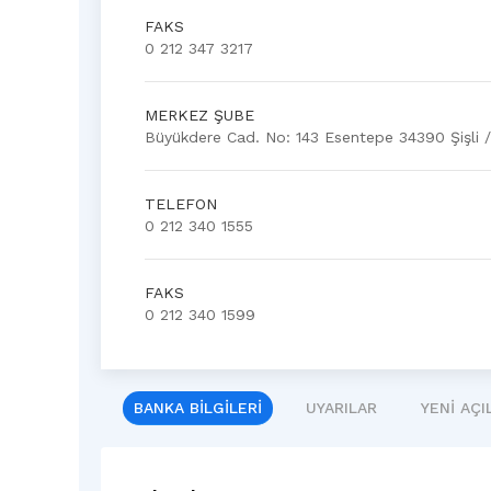
FAKS
0 212 347 3217
MERKEZ ŞUBE
Büyükdere Cad. No: 143 Esentepe 34390 Şişli /
TELEFON
0 212 340 1555
FAKS
0 212 340 1599
BANKA BILGILERI
UYARILAR
YENI AÇ