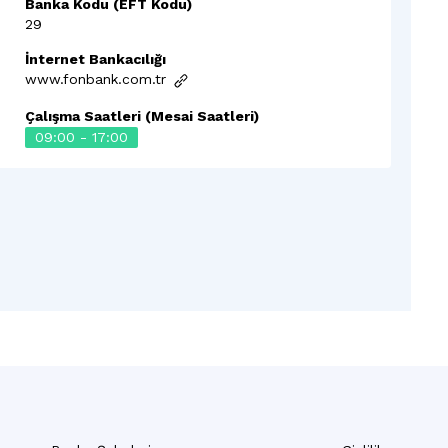
Banka Kodu (EFT Kodu)
29
İnternet Bankacılığı
www.fonbank.com.tr
Çalışma Saatleri (Mesai Saatleri)
09:00 - 17:00