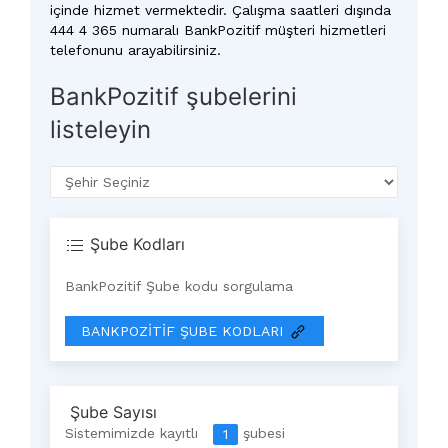
içinde hizmet vermektedir. Çalışma saatleri dışında
444 4 365 numaralı BankPozitif müşteri hizmetleri
telefonunu arayabilirsiniz.
BankPozitif şubelerini
listeleyin
Şube Kodları
BankPozitif Şube kodu sorgulama
BANKPOZITIF ŞUBE KODLARI
Şube Sayısı
Sistemimizde kayıtlı
şubesi
1