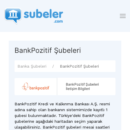
BankPozitif Şubeleri
Banka Şubeleri
BankPozitif Şubeleri
BankPozitif Şubeleri
İletişim Bilgileri
BankPozitif Kredi ve Kalkınma Bankası A.Ş. resmi
adına sahip olan bankanın sistemimizde kayıtlı 1
şubesi bulunmaktadır. Türkiye'deki BankPozitif
şubelerine aşağıdaki haritadan seçim yaparak
ulaşabilirsiniz. BankPozitif şubeleri mesai saatleri