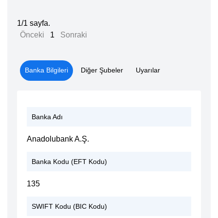
1/1 sayfa.
Önceki
1
Sonraki
Banka Bilgileri
Diğer Şubeler
Uyarılar
Banka Adı
Anadolubank A.Ş.
Banka Kodu (EFT Kodu)
135
SWIFT Kodu (BIC Kodu)