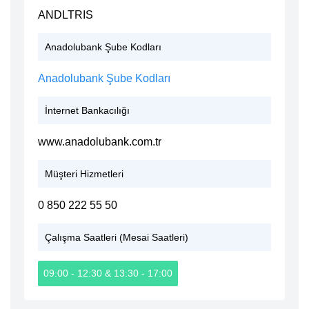
ANDLTRIS
Anadolubank Şube Kodları
Anadolubank Şube Kodları
İnternet Bankacılığı
www.anadolubank.com.tr
Müşteri Hizmetleri
0 850 222 55 50
Çalışma Saatleri (Mesai Saatleri)
09:00 - 12:30 & 13:30 - 17:00